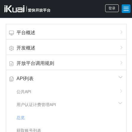
登录
平台概述
开发概述
开放平台调用规则
API列表
公共API
用户认证计费管理API
总览
获取账号列表