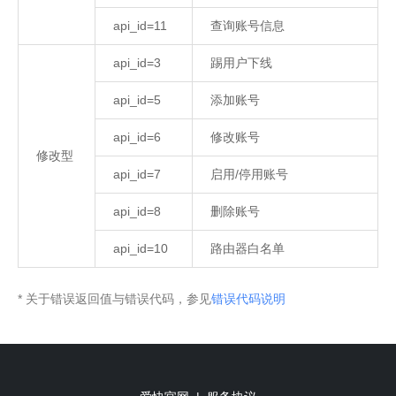
api_id=11
查询账号信息
api_id=3
踢用户下线
api_id=5
添加账号
api_id=6
修改账号
修改型
api_id=7
启用/停用账号
api_id=8
删除账号
api_id=10
路由器白名单
* 关于错误返回值与错误代码，参见
错误代码说明