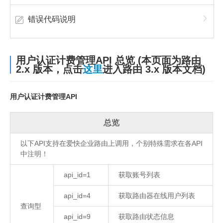
错误代码说明
用户认证计费管理API 总览 (本页面为路由
2.x 版本，点击
这里
进入路由 3.x 版本文档)
用户认证计费管理API
总览
以下API支持在爱快企业路由上调用，个别特殊需求在各API
中注明！
api_id=1
获取账号列表
api_id=4
获取路由器在线用户列表
查询型
api_id=9
获取路由状态信息