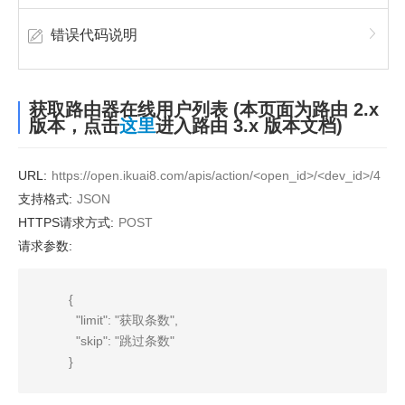
错误代码说明
获取路由器在线用户列表 (本页面为路由 2.x
版本，点击
这里
进入路由 3.x 版本文档)
URL:
https://open.ikuai8.com/apis/action/<open_id>/<dev_id>/4
支持格式:
JSON
HTTPS请求方式:
POST
请求参数:
              {

                "limit": "获取条数",

                "skip": "跳过条数"

              }
