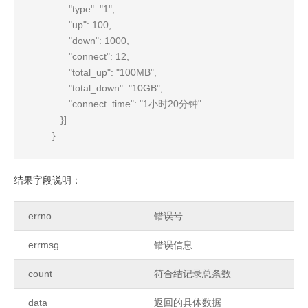
                    "type": "1",

                    "up": 100,

                    "down": 1000,

                    "connect": 12,

                    "total_up": "100MB",

                    "total_down": "10GB",

                    "connect_time": "1小时20分钟"

                 }]

              }

结果字段说明：
errno
错误号
errmsg
错误信息
count
符合结记录总条数
data
返回的具体数据