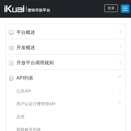
登录
平台概述
开发概述
开放平台调用规则
API列表
公共API
用户认证计费管理API
总览
获取账号列表